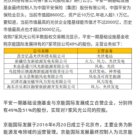
光伏科技有限公司等7家公司股权案》进行公示。平安一期基础设施
基金最终控制人为中国平安保险（集团）股份有限公司，中国平安为
保险业巨头，当前市值超8600亿，资产近10万亿,年收入超1.1万亿。
要知道，当前市值最高的光伏企业隆基绿能市值才不过2000亿，历史
市值最高点也才超过5000亿元。
收购7家风光公司半数股权交易概况显示，平安一期基础设施基金收
购京能国际发展持有的7家项目公司49%的股份。主营业务如下：
平安一期基础设施基金与京能国际发展成立合营企业，分别持
有49%及51%的股份，实现对7家风光公司的控股。
京能国际发展于2016年6月20日成立于北京市，主要业务为新
能源发电领域的运营管理。京能国际发展最终控制人为北京能