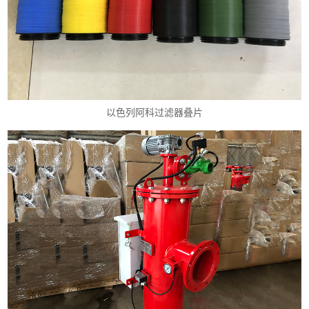
以色列阿科过滤器叠片