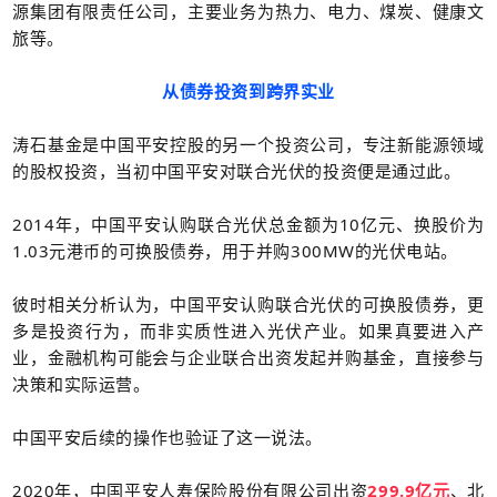
源集团有限责任公司，主要业务为热力、电力、煤炭、健康文
旅等。
从债券投资到跨界实业
涛石基金是中国平安控股的另一个投资公司，专注新能源领域
的股权投资，当初中国平安对联合光伏的投资便是通过此。
2014年，中国平安认购联合光伏总金额为10亿元、换股价为
1.03元港币的
可换股债券
，用于并购300MW的光伏电站。
彼时相关分析认为，中国平安认购联合光伏的可换股债券，更
多是投资行为，而非实质性进入光伏产业。如果真要进入产
业，金融机构可能会与企业联合出资发起
并购基金
，直接参与
决策和实际运营。
中国平安后续的操作也验证了这一说法。
2020年，中国平安人寿保险股份有限公司出资
299.9亿元
、北