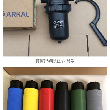
阿科手动清洗叠片过滤器