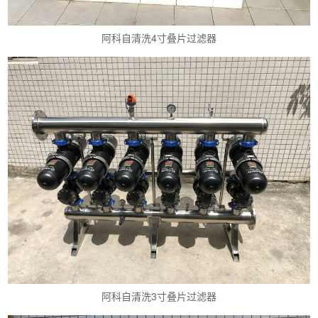
阿科自清洗4寸叠片过滤器
阿科自清洗3寸叠片过滤器