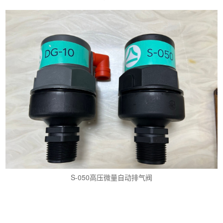
S-050高压微量自动排气阀