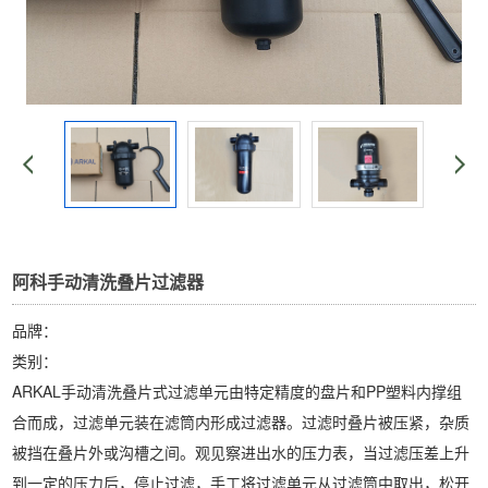
阿科手动清洗叠片过滤器
品牌：
类别：
ARKAL手动清洗叠片式过滤单元由特定精度的盘片和PP塑料内撑组
合而成，过滤单元装在滤筒内形成过滤器。过滤时叠片被压紧，杂质
被挡在叠片外或沟槽之间。观见察进出水的压力表，当过滤压差上升
到一定的压力后，停止过滤，手工将过滤单元从过滤筒中取出，松开