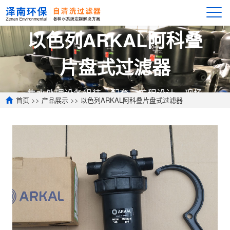
以色列ARKAL阿科叠
片盘式过滤器
集水处理设备组装、配套、工程设计、现场
首页
>>
产品展示
>>
以色列ARKAL阿科叠片盘式过滤器
施工、调试服务于一体