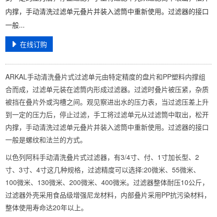
内撑，手动清洗过滤单元叠片并装入滤筒中重新使用。过滤器的接口
一般...
在线订购
ARKAL手动清洗叠片式过滤单元由特定精度的盘片和PP塑料内撑组
合而成，过滤单元装在滤筒内形成过滤器。过滤时叠片被压紧，杂质
被挡在叠片外或沟槽之间。观见察进出水的压力表，当过滤压差上升
到一定的压力后，停止过滤，手工将过滤单元从过滤筒中取出，松开
内撑，手动清洗过滤单元叠片并装入滤筒中重新使用。过滤器的接口
一般是螺纹和法兰的方式。
以色列阿科手动清洗叠片式过滤器，有3/4寸、付、1寸加长型、2
寸、3寸、4寸这几种规格，过滤精度可以选择:20微米、55微米、
100微米、130微米、200微米、400微米。过滤器整体耐压10公斤，
过滤器外壳采用食品级增强尼龙材料，内部叠片采用PP抗污染材料，
整体使用寿命达20年以上。