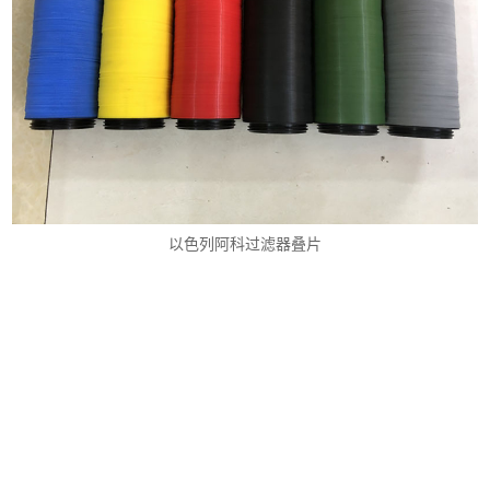
以色列阿科过滤器叠片