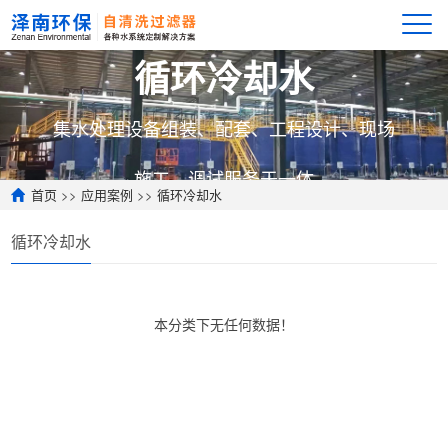
循环冷却水
集水处理设备组装、配套、工程设计、现场
施工、调试服务于一体
首页
>>
应用案例
>>
循环冷却水
循环冷却水
本分类下无任何数据！