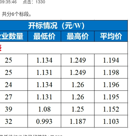
9:35:46
点击：
1330
，共分6个标段。