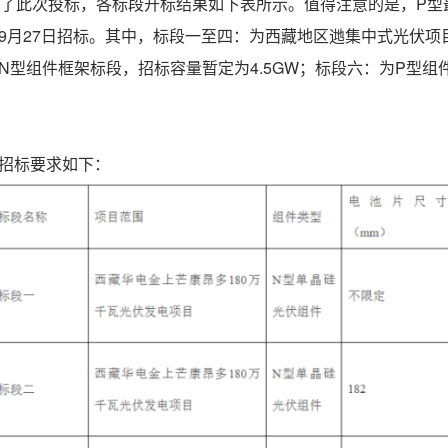
与了此次投标，各标段开标结果如下表所示。值得注意的是，P型
月27日招标。其中，标段一至四：为西藏地区逇集中式光伏项目，招标容
N型组件框架标段，招标容量暂定为4.5GW；标段六：为P型组件
招标要求如下：