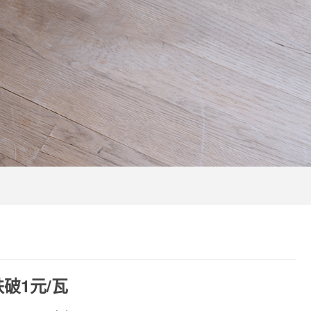
破1元/瓦