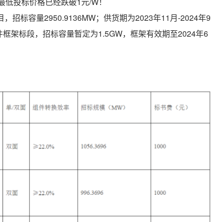
最低投标价格已经跌破1元/W！
量2950.9136MW；供货期为2023年11月-2024年9
框架标段，招标容量暂定为1.5GW，框架有效期至2024年6