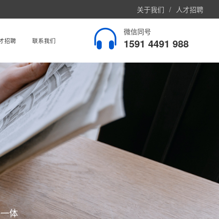
关于我们
/
人才招聘
微信同号
1591 4491 988
才招聘
联系我们
于一体