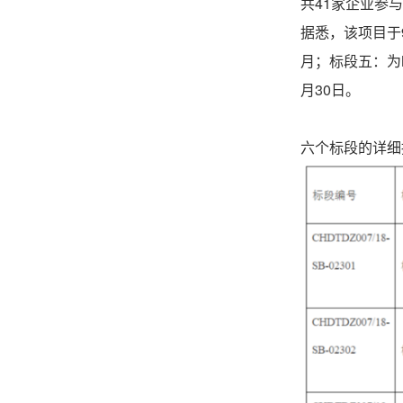
共41家企业参
据悉，该项目于9
月；标段五：为
月30日。
六个标段的详细