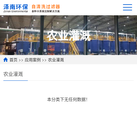
农业灌溉
首页
>>
应用案例
>>
农业灌溉
农业灌溉
本分类下无任何数据！